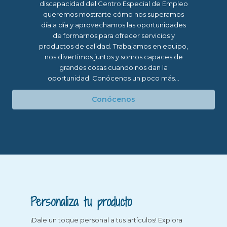
discapacidad del Centro Especial de Empleo
queremos mostrarte cómo nos superamos
día a día y aprovechamos las oportunidades
de formarnos para ofrecer servicios y
productos de calidad. Trabajamos en equipo,
nos divertimos juntos y somos capaces de
grandes cosas cuando nos dan la
oportunidad. Conócenos un poco más...
Conócenos
Personaliza tu producto
¡Dale un toque personal a tus artículos! Explora