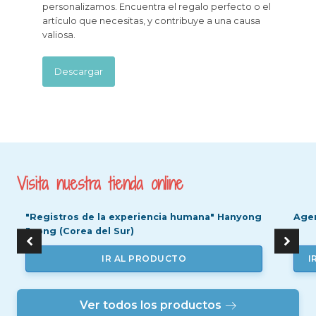
personalizamos. Encuentra el regalo perfecto o el
artículo que necesitas, y contribuye a una causa
valiosa.
Descargar
Visita nuestra tienda online
"Registros de la experiencia humana" Hanyong
Agen
Jeong (Corea del Sur)
IR AL PRODUCTO
I
Ver todos los productos